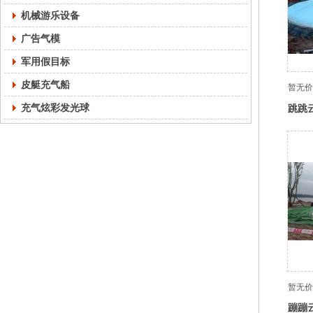
机械游乐设备
广告气模
军用假目标
皮艇充气船
暂无价
充气炫彩发光球
跳跳
暂无价
蹦蹦