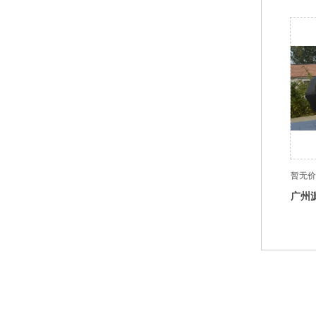
折叠
暂无价
广州
加厚
现货 (
底部导航