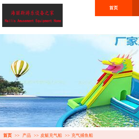
首页
首页
>>
产品
>>
皮艇充气船
>>
充气捕鱼船